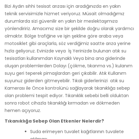
Bizi Aydın sıhhi tesisat arızası için aradığınızda en yakın
teknik servisimizle hizmet veriyoruz. Müsait olmadığımız
durumlarda sizi güvenilir en yakın bir meslektaşımıza
yönlendiririz. Amacımız size bir şekilde doğru olarak yardımcı
olmaktır. Bölge trafiğine ve işin şekline göre araba veya
motosiklet gibi araçlarla, söz verdiğimiz saatte arıza yerine
hızla geliyoruz. Evinizde veya İş Yerinizde bulunan atık su
tesisatları kullanımdan Kaynaklı Veya bina ana giderinde
oluşan problemlerden Dolayı (çökme, tıkanma vs.) kulanım
suyu geri teperek pimaşlardan geri çıkabilir. Atık Kullanım
suyunuz giderden gitmeyebilir. Tıkalı giderlerinizi atık su
Kamerası ile Önce kontrolünü sağlayarak tıkanıklığa sebep
olan problemi tespit ediyor. Tıkanıklık sebebi belli olduktan
sonra robot cihazla tıkanıklığı kırmadan ve dökmeden
hemen açıyoruz.
Tıkanıklığa Sebep Olan Etkenler Nelerdir?
Suda erimeyen tuvalet kağıtlarının tuvalete