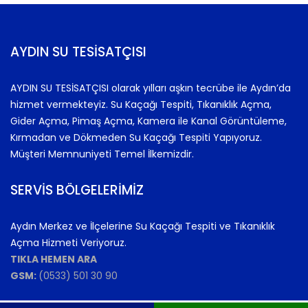
AYDIN SU TESİSATÇISI
AYDIN SU TESİSATÇISI olarak yılları aşkın tecrübe ile Aydın’da
hizmet vermekteyiz. Su Kaçağı Tespiti, Tıkanıklık Açma,
Gider Açma, Pimaş Açma, Kamera ile Kanal Görüntüleme,
Kırmadan ve Dökmeden Su Kaçağı Tespiti Yapıyoruz.
Müşteri Memnuniyeti Temel İlkemizdir.
SERVİS BÖLGELERİMİZ
Aydın Merkez ve İlçelerine Su Kaçağı Tespiti ve Tıkanıklık
Açma Hizmeti Veriyoruz.
TIKLA HEMEN ARA
GSM:
(0533) 501 30 90