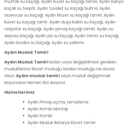
mutfak su kaçağı. Aydın küvet su kaçağı tamiri, Aydın banyo
kaçak su tespiti, Aydın tuvalet su kaçağı bulma, Aydın
rezervuar su kaçağı. Aydın klozet su kaçağı tamiri, Aydın
küvet su kaçağı tamir. Aydın duşa kabin su kaçağı, Aydın
radyatör su kaçağı. Aydın pimaş kaçağı tamiri. Aydın su
deposu kaçağı. Aydın pis su kaçağı, Aydın temiz su kaçağı,
Aydın lavabo su kaçağı, Aydın su yalıtımı.
Aydın Musluk Tamiri
Aydın Musluk Tamiri
Kırılan veya değiştirilmesi gereken
musluklarınızı klozet musluğu lavabo musluğu ne olursa
olsun
Aydın musluk tamiri
veya musluk değiştirmek
istiyorsanız Hemen Bizi Arayınız.
Hizmetlerimiz
Aydın Pimaş açma, temizleme
Aydın Kombi Montajı
Aydın Kombi
Aydın Musluk Batarya klozet tamiri