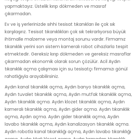
yapmaktayız. Üstelik kırıp dökmeden ve masraf
çıkarmadan.
Ev ve iş yerlerinizde sıhhi tesisat tıkanıkları ile çok sık
karşılaşırız. Tesisat tıkanıklıkları çok sık tekrarlıyorsa büyük
ihtimalle malzeme veya montaj sorunu vardır. Firmamız
tıkanıklık yerini son sistem kameralı robot cihazlarla tespit
etmektedir. Gereksiz kırıp dökmeden ve gereksiz masraflar
çıkarmadan ekonomik olarak sorun çözülür. Acil Aydın
tıkanıklık açma çalışması için su tesisatçı firmamızı gönül
rahatlığıyla arayabilirsiniz.
Aydın kanal tıkanıklık açma, Aydın banyo tıkanıklık açma,
Aydın tuvalet tıkanıklık açma, Aydın mutfak tıkanıklık açma,
Aydın tıkanıklık açma. Aydın klozet tıkanıklık açma, Aydın
kameralı tıkanıklık açma, Aydın gider açma. Aydın tıkanıklık
açma, Aydın açma. Aydın gider tıkanıklık açma, Aydın
lavabo tıkanıklık açma, Aydın kanalizasyon tıkanıklık açma.
Aydın robotla kanal tıkanıklığı açma, Aydın lavabo tıkanıklığı