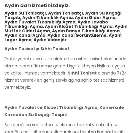
Aydın da hizmetinizdeyiz.
Aydın Su Tesisatçı, Aydın Tesisatçı, Aydın Su Kaçağı
Tespiti, Aydın Tıkanıklık Açma, Aydın Gider Açma,
Aydın Tuvalet Tıkanıklığı Açma, Aydın Lavabo
Tıkanıklığı Açma, Aydın Klozet Tıkanıklığı Açma, Aydın
Mutfak Gideri Açma, Aydın Banyo Tıkanıklığı Açma,
Aydın Kanal Açma, Aydın Kanal Görüntüleme, Aydın
Logar Açma, Aydın Vidanjör
Aydın Tesisatçı Sıhhi Tesisat
Profesyonel ekibimiz ile birlikte tüm sıhhi tesisat alanlarında
hizmet veren firmamız garanti işçilik isteyen kişilere uygun
ve kaliteli hizmet vermektedir.
Sıhhi Tesisat
alanında 7/24
hizmet vererek en geniş servis ağına sahip tesisat hizmeti
vermekteyiz.
Aydın Tuvalet ve Klozet Tıkanıklığı Açma, Kamera ile
Kırmadan Su Kaçağı Tespiti
Su kaçağı en son sistem elektronik termal ve akustik su
kaçağı tespit cihazları kullanarak noktasal su kaçağı tespiti