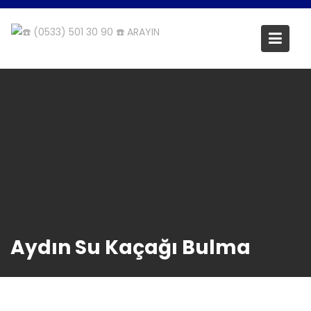
Skip
to
content
Aydın Su Kaçağı Bulma