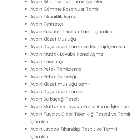
Aydın Sıhhi Tesisat Tamir İşlemleri
Aydın Gömme Rezervuar Tamir
Aydın Tıkanıklık Açma
Aydın Tesisatçı
Aydın Kalorifer Tesisatı Tamir İşlemleri
Aydın Klozet Musluğu
Aydın Duşa kabin Tamiri ve Montajı İşlemleri
Aydın Mutfak Lavabo Kanal Açma
Aydın Tesisatçı
Aydın Petek Temizleme
Aydın Petek Temizliği
Aydın Klozet musluğu tamir
Aydın Duşa kabin Tamiri
Aydın Su kaçağı Tespit
Aydın Mutfak ve Lavabo Kanal Açma İşlemleri
Aydın Tuvalet Gider Tıkanıklığı Tespiti ve Tamiri
İşlemleri
Aydın Lavabo Tıkanıklığı Tespit ve Tamiri
İşlemleri