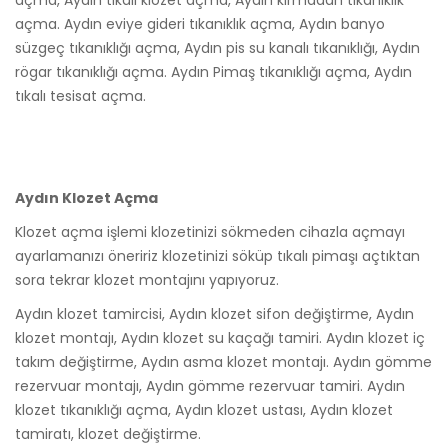
açma, Aydın tıkalı klozet açma, Aydın kırmadan tıkanıklık
açma. Aydın eviye gideri tıkanıklık açma, Aydın banyo
süzgeç tıkanıklığı açma, Aydın pis su kanalı tıkanıklığı, Aydın
rögar tıkanıklığı açma. Aydın Pimaş tıkanıklığı açma, Aydın
tıkalı tesisat açma.
Aydın Klozet Açma
Klozet açma işlemi klozetinizi sökmeden cihazla açmayı
ayarlamanızı öneririz klozetinizi söküp tıkalı pimaşı açtıktan
sora tekrar klozet montajını yapıyoruz.
Aydın klozet tamircisi, Aydın klozet sifon değiştirme, Aydın
klozet montajı, Aydın klozet su kaçağı tamiri. Aydın klozet iç
takım değiştirme, Aydın asma klozet montajı. Aydın gömme
rezervuar montajı, Aydın gömme rezervuar tamiri. Aydın
klozet tıkanıklığı açma, Aydın klozet ustası, Aydın klozet
tamiratı, klozet değiştirme.