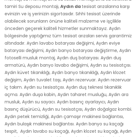
tamiri Su deposu montajı,
Aydın da
tesisat arızalarına karşı
evinizin ve iş yerinizin sigortasıdır. Sıhhi tesisat üzerinde
olabilecek sorunların önüne kaliteli malzeme ve işçilikle
önceden geçerek kaliteli hizmetler sunmaktayız. Aydın
bölgesinde yaptığımız tüm tesisat arızaları servis garantimiz
altındadır. Aydın lavabo bataryası değişimi, Aydın eviye
bataryası değişimi, Aydın banyo bataryası değiştirme, Aydın
fotoselli musluk montaj, Aydın duş bataryası. Aydın duş
armatürü, Aydın banyo lavabo değişimi, Aydın su tesisatçısı.
Aydın küvet tıkanıklığı, Aydın banyo tıkanıklığı, Aydın klozet
değişim, Aydın tuvalet taşı, Aydın rezervuar. Aydın rezervuar
iç takım. Aydın su tesisatçısı. Aydın duş teknesi tıkanıklık
açma. Aydın duşa kabin, Aydın taharet musluğu, Aydın ara
musluk, Aydın su sayacı. Aydın basınç ayarlayıcı, Aydın
basınç düşürücü, Aydın su tesisatçısı, Aydın doğalgaz kombi.
Aydın petek temizliği, Aydın çamaşır makinesi bağlantısı,
Aydın bulaşık makinesi bağlantısı. Aydın banyo su kaçağı
tespit, Aydın lavabo su kaçağı, Aydın klozet su kaçağı, Aydın