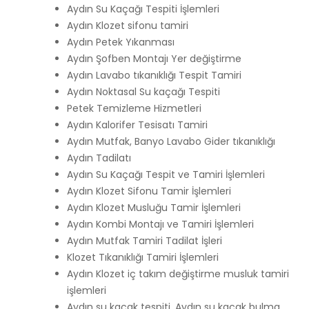
Aydın Su Kaçağı Tespiti İşlemleri
Aydın Klozet sifonu tamiri
Aydın Petek Yıkanması
Aydın Şofben Montajı Yer değiştirme
Aydın Lavabo tıkanıklığı Tespit Tamiri
Aydın Noktasal Su kaçağı Tespiti
Petek Temizleme Hizmetleri
Aydın Kalorifer Tesisatı Tamiri
Aydın Mutfak, Banyo Lavabo Gider tıkanıklığı
Aydın Tadilatı
Aydın Su Kaçağı Tespit ve Tamiri İşlemleri
Aydın Klozet Sifonu Tamir İşlemleri
Aydın Klozet Musluğu Tamir İşlemleri
Aydın Kombi Montajı ve Tamiri İşlemleri
Aydın Mutfak Tamiri Tadilat İşleri
Klozet Tıkanıklığı Tamiri İşlemleri
Aydın Klozet iç takım değiştirme musluk tamiri
işlemleri
Aydın su kaçak tespiti, Aydın su kaçak bulma,