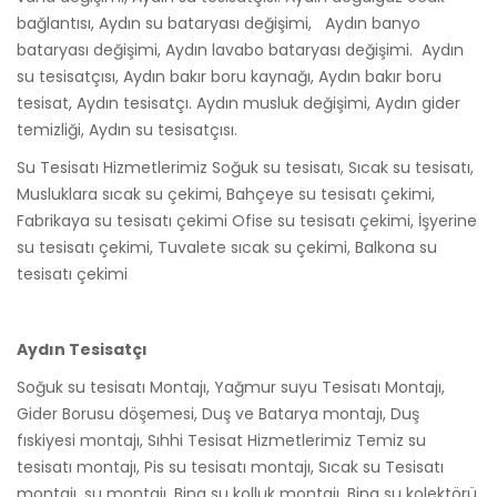
bağlantısı, Aydın su bataryası değişimi, Aydın banyo
bataryası değişimi, Aydın lavabo bataryası değişimi. Aydın
su tesisatçısı, Aydın bakır boru kaynağı, Aydın bakır boru
tesisat, Aydın tesisatçı. Aydın musluk değişimi, Aydın gider
temizliği, Aydın su tesisatçısı.
Su Tesisatı Hizmetlerimiz Soğuk su tesisatı, Sıcak su tesisatı,
Musluklara sıcak su çekimi, Bahçeye su tesisatı çekimi,
Fabrikaya su tesisatı çekimi Ofise su tesisatı çekimi, İşyerine
su tesisatı çekimi, Tuvalete sıcak su çekimi, Balkona su
tesisatı çekimi
Aydın Tesisatçı
Soğuk su tesisatı Montajı, Yağmur suyu Tesisatı Montajı,
Gider Borusu döşemesi, Duş ve Batarya montajı, Duş
fıskiyesi montajı, Sıhhi Tesisat Hizmetlerimiz Temiz su
tesisatı montajı, Pis su tesisatı montajı, Sıcak su Tesisatı
montajı, su montajı, Bina su kolluk montajı, Bina su kolektörü